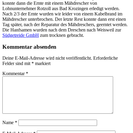
konnte dann die Ernte mit einem Mähdrescher von
Lohnunternehmer Rotzoll aus
Bad Krozingen
erledigt werden.
Nach 2/3 der Ernte wurden wir leider von einem Kabelbrand im
Mähdrescher unterbrochen. Der letzte Rest konnte dann erst einen
Tag später, nach der Reparatur des Mähdreschers, geerntet werden.
Die Hanfsamen wurden nach dem Dreschen nach Weisweil zur
Südgetreide GmbH
zum trocknen gebracht.
Kommentar absenden
Deine E-Mail-Adresse wird nicht veröffentlicht.
Erforderliche
Felder sind mit
*
markiert
Kommentar
*
Name
*