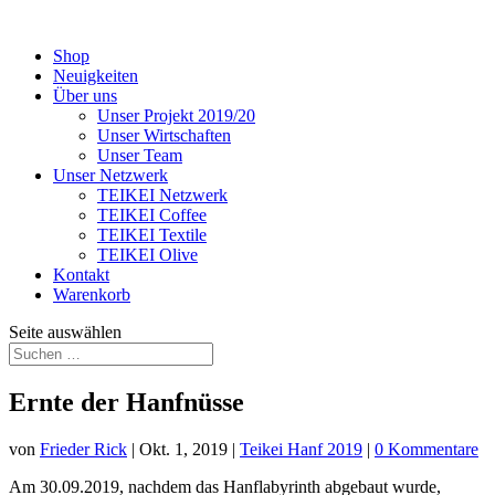
Shop
Neuigkeiten
Über uns
Unser Projekt 2019/20
Unser Wirtschaften
Unser Team
Unser Netzwerk
TEIKEI Netzwerk
TEIKEI Coffee
TEIKEI Textile
TEIKEI Olive
Kontakt
Warenkorb
Seite auswählen
Ernte der Hanfnüsse
von
Frieder Rick
|
Okt. 1, 2019
|
Teikei Hanf 2019
|
0 Kommentare
Am 30.09.2019, nachdem das Hanflabyrinth abgebaut wurde,